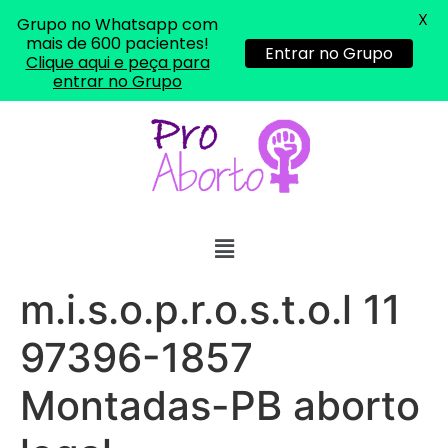
X
Grupo no Whatsapp com
mais de 600 pacientes!
Entrar no Grupo
Clique aqui e peça para
entrar no Grupo
m.i.s.o.p.r.o.s.t.o.l 11
97396-1857
Montadas-PB aborto