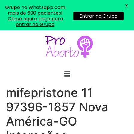
X
Grupo no Whatsapp com
mais de 600 pacientes!
Entrar no Grupo
Clique aqui e peça para
entrar no Grupo
mifepristone 11
97396-1857 Nova
América-GO