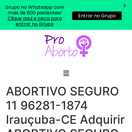
X
Grupo no Whatsapp com
mais de 600 pacientes!
Entrar no Grupo
Clique aqui e peça para
entrar no Grupo
ABORTIVO SEGURO
11 96281-1874
Irauçuba-CE Adquirir